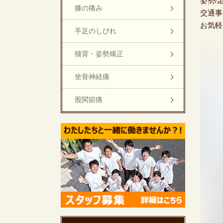
姿勢/
膝の痛み
交通事
お気軽
手足のしびれ
猫背・姿勢矯正
坐骨神経痛
股関節痛