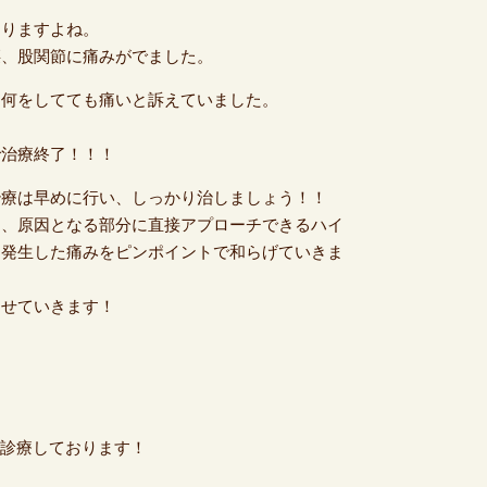
ありますよね。
腰、股関節に痛みがでました。
・何をしてても痛いと訴えていました。
で治療終了！！！
治療は早めに行い、しっかり治しましょう！！
と、原因となる部分に直接アプローチできるハイ
て発生した痛みをピンポイントで和らげていきま
させていきます！
・祝も診療しております！