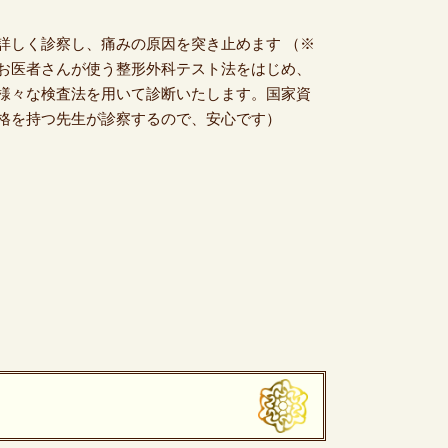
詳しく診察し、痛みの原因を突き止めます （※
お医者さんが使う整形外科テスト法をはじめ、
様々な検査法を用いて診断いたします。国家資
格を持つ先生が診察するので、安心です）