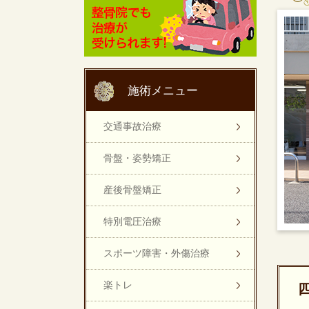
施術メニュー
交通事故治療
骨盤・姿勢矯正
産後骨盤矯正
特別電圧治療
スポーツ障害・外傷治療
楽トレ