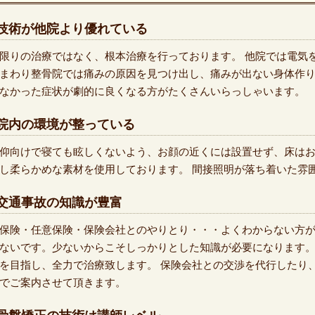
技術が他院より優れている
限りの治療ではなく、根本治療を行っております。 他院では電気
まわり整骨院では痛みの原因を見つけ出し、痛みが出ない身体作り
なかった症状が劇的に良くなる方がたくさんいらっしゃいます。
院内の環境が整っている
仰向けで寝ても眩しくないよう、お顔の近くには設置せず、床は
し柔らかめな素材を使用しております。 間接照明が落ち着いた雰
交通事故の知識が豊富
保険・任意保険・保険会社とのやりとり・・・よくわからない方が
ないです。少ないからこそしっかりとした知識が必要になります。
を目指し、全力で治療致します。 保険会社との交渉を代行したり
でご案内させて頂きます。