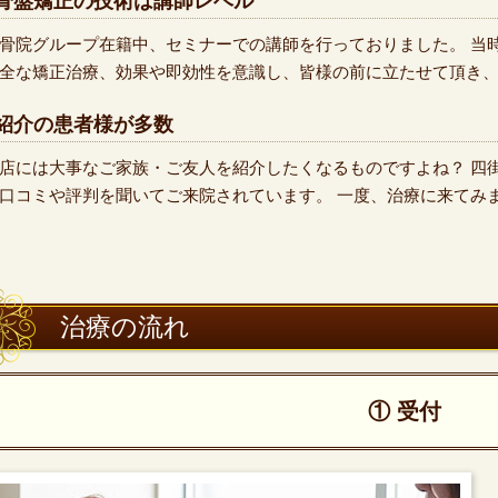
骨盤矯正の技術は講師レベル
骨院グループ在籍中、セミナーでの講師を行っておりました。 当時
全な矯正治療、効果や即効性を意識し、皆様の前に立たせて頂き
紹介の患者様が多数
店には大事なご家族・ご友人を紹介したくなるものですよね？ 四
口コミや評判を聞いてご来院されています。 一度、治療に来てみ
治療の流れ
① 受付